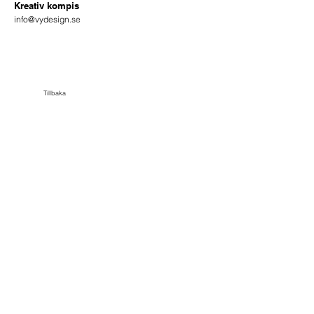
Kreativ kompis
info@vydesign.se
Tillbaka